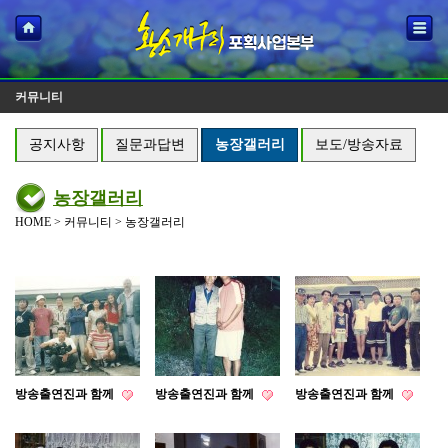
커뮤니티
공지사항
질문과답변
농장갤러리
보도/방송자료
농장갤러리
HOME > 커뮤니티 > 농장갤러리
방송출연진과 함께
방송출연진과 함께
방송출연진과 함께