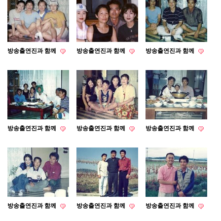
방송출연진과 함께
방송출연진과 함께
방송출연진과 함께
방송출연진과 함께
방송출연진과 함께
방송출연진과 함께
방송출연진과 함께
방송출연진과 함께
방송출연진과 함께